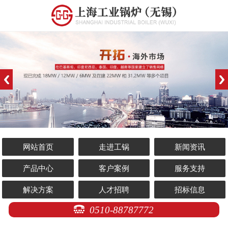
网站首页
走进工锅
新闻资讯
产品中心
客户案例
服务支持
解决方案
人才招聘
招标信息
0510-88787772