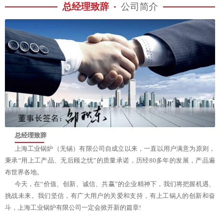
总经理致辞
公司简介
总经理致辞
上海工业锅炉（无锡）有限公司自成立以来，一直以用户满意为原则，
秉承“用上工产品、无后顾之忧”的质量承诺，历经80多年的发展，产品遍
布世界各地。
今天，在“价值、创新、诚信、共赢”的企业精神下，我们将把握机遇、
挑战未来。我们坚信，有广大用户的关爱和支持，有上工锅人的创新和奋
斗，上海工业锅炉有限公司一定会掀开新的篇章!