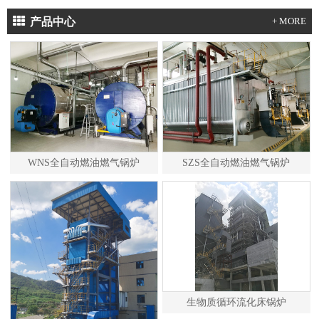
产品中心
+ MORE
WNS全自动燃油燃气锅炉
SZS全自动燃油燃气锅炉
生物质循环流化床锅炉