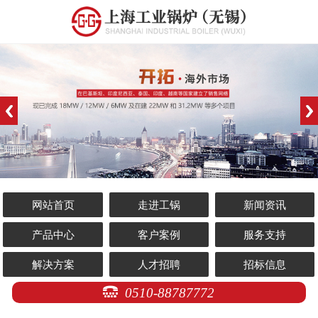
网站首页
走进工锅
新闻资讯
产品中心
客户案例
服务支持
解决方案
人才招聘
招标信息
0510-88787772