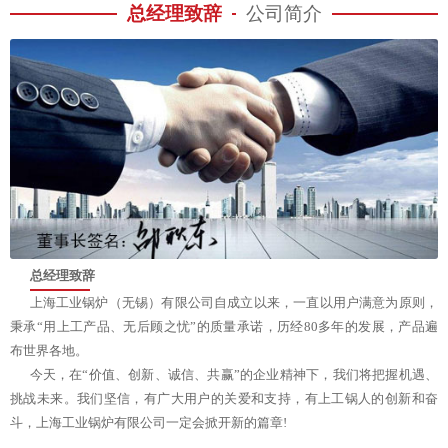
总经理致辞
公司简介
总经理致辞
上海工业锅炉（无锡）有限公司自成立以来，一直以用户满意为原则，
秉承“用上工产品、无后顾之忧”的质量承诺，历经80多年的发展，产品遍
布世界各地。
今天，在“价值、创新、诚信、共赢”的企业精神下，我们将把握机遇、
挑战未来。我们坚信，有广大用户的关爱和支持，有上工锅人的创新和奋
斗，上海工业锅炉有限公司一定会掀开新的篇章!