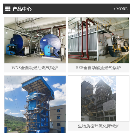
产品中心
+ MORE
WNS全自动燃油燃气锅炉
SZS全自动燃油燃气锅炉
生物质循环流化床锅炉