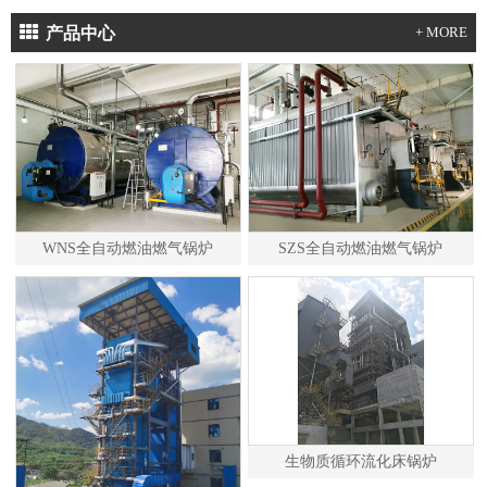
产品中心
+ MORE
WNS全自动燃油燃气锅炉
SZS全自动燃油燃气锅炉
生物质循环流化床锅炉