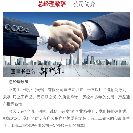
总经理致辞
公司简介
总经理致辞
上海工业锅炉（无锡）有限公司自成立以来，一直以用户满意为原则，
秉承“用上工产品、无后顾之忧”的质量承诺，历经80多年的发展，产品遍
布世界各地。
今天，在“价值、创新、诚信、共赢”的企业精神下，我们将把握机遇、
挑战未来。我们坚信，有广大用户的关爱和支持，有上工锅人的创新和奋
斗，上海工业锅炉有限公司一定会掀开新的篇章!