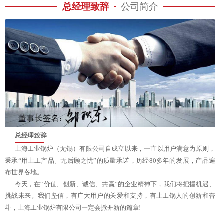
总经理致辞
公司简介
总经理致辞
上海工业锅炉（无锡）有限公司自成立以来，一直以用户满意为原则，
秉承“用上工产品、无后顾之忧”的质量承诺，历经80多年的发展，产品遍
布世界各地。
今天，在“价值、创新、诚信、共赢”的企业精神下，我们将把握机遇、
挑战未来。我们坚信，有广大用户的关爱和支持，有上工锅人的创新和奋
斗，上海工业锅炉有限公司一定会掀开新的篇章!