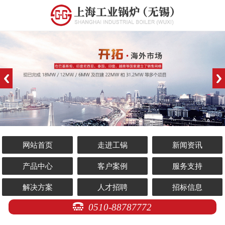
网站首页
走进工锅
新闻资讯
产品中心
客户案例
服务支持
解决方案
人才招聘
招标信息
0510-88787772