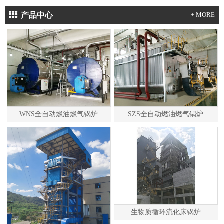
产品中心
+ MORE
WNS全自动燃油燃气锅炉
SZS全自动燃油燃气锅炉
生物质循环流化床锅炉