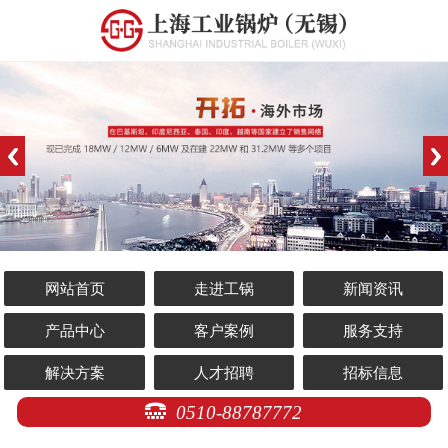
网站首页
走进工锅
新闻资讯
产品中心
客户案例
服务支持
解决方案
人才招聘
招标信息
0510-88787772