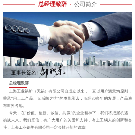
总经理致辞
公司简介
总经理致辞
上海工业锅炉（无锡）有限公司自成立以来，一直以用户满意为原则，
秉承“用上工产品、无后顾之忧”的质量承诺，历经80多年的发展，产品遍
布世界各地。
今天，在“价值、创新、诚信、共赢”的企业精神下，我们将把握机遇、
挑战未来。我们坚信，有广大用户的关爱和支持，有上工锅人的创新和奋
斗，上海工业锅炉有限公司一定会掀开新的篇章!