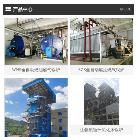
产品中心
+ MORE
WNS全自动燃油燃气锅炉
SZS全自动燃油燃气锅炉
生物质循环流化床锅炉