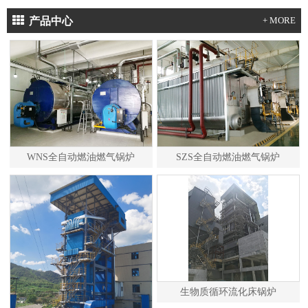
产品中心
+ MORE
WNS全自动燃油燃气锅炉
SZS全自动燃油燃气锅炉
生物质循环流化床锅炉