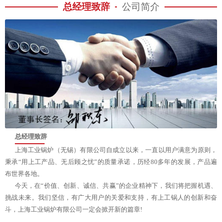
总经理致辞
公司简介
总经理致辞
上海工业锅炉（无锡）有限公司自成立以来，一直以用户满意为原则，
秉承“用上工产品、无后顾之忧”的质量承诺，历经80多年的发展，产品遍
布世界各地。
今天，在“价值、创新、诚信、共赢”的企业精神下，我们将把握机遇、
挑战未来。我们坚信，有广大用户的关爱和支持，有上工锅人的创新和奋
斗，上海工业锅炉有限公司一定会掀开新的篇章!