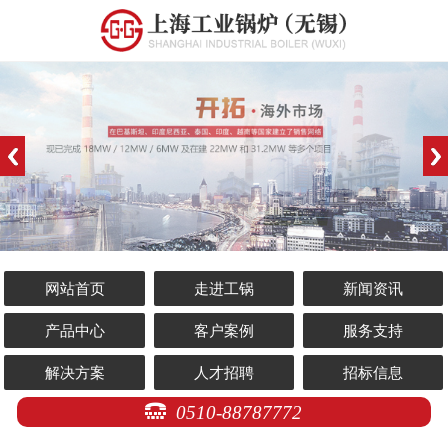
网站首页
走进工锅
新闻资讯
产品中心
客户案例
服务支持
解决方案
人才招聘
招标信息
0510-88787772