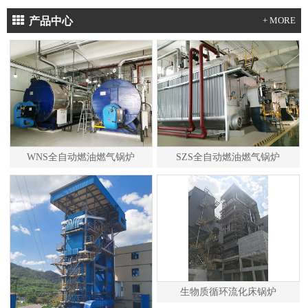
产品中心
+ MORE
WNS全自动燃油燃气锅炉
SZS全自动燃油燃气锅炉
生物质循环流化床锅炉