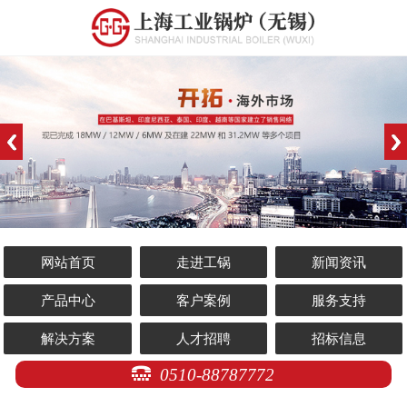
网站首页
走进工锅
新闻资讯
产品中心
客户案例
服务支持
解决方案
人才招聘
招标信息
0510-88787772