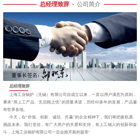
总经理致辞
公司简介
总经理致辞
上海工业锅炉（无锡）有限公司自成立以来，一直以用户满意为原则，
秉承“用上工产品、无后顾之忧”的质量承诺，历经80多年的发展，产品遍
布世界各地。
今天，在“价值、创新、诚信、共赢”的企业精神下，我们将把握机遇、
挑战未来。我们坚信，有广大用户的关爱和支持，有上工锅人的创新和奋
斗，上海工业锅炉有限公司一定会掀开新的篇章!