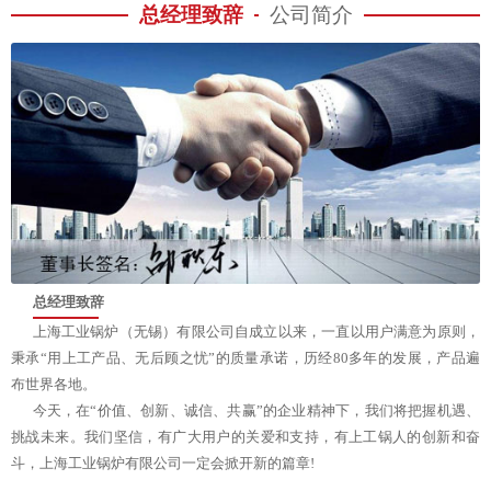
总经理致辞
公司简介
总经理致辞
上海工业锅炉（无锡）有限公司自成立以来，一直以用户满意为原则，
秉承“用上工产品、无后顾之忧”的质量承诺，历经80多年的发展，产品遍
布世界各地。
今天，在“价值、创新、诚信、共赢”的企业精神下，我们将把握机遇、
挑战未来。我们坚信，有广大用户的关爱和支持，有上工锅人的创新和奋
斗，上海工业锅炉有限公司一定会掀开新的篇章!