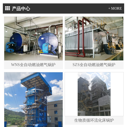
产品中心
+ MORE
WNS全自动燃油燃气锅炉
SZS全自动燃油燃气锅炉
生物质循环流化床锅炉