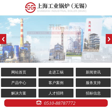
网站首页
走进工锅
新闻资讯
产品中心
客户案例
服务支持
解决方案
人才招聘
招标信息
0510-88787772