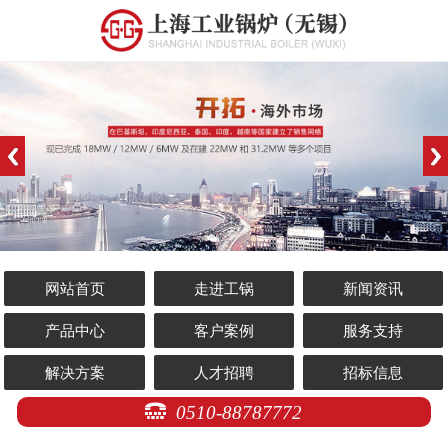
网站首页
走进工锅
新闻资讯
产品中心
客户案例
服务支持
解决方案
人才招聘
招标信息
0510-88787772