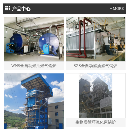
产品中心
+ MORE
WNS全自动燃油燃气锅炉
SZS全自动燃油燃气锅炉
生物质循环流化床锅炉