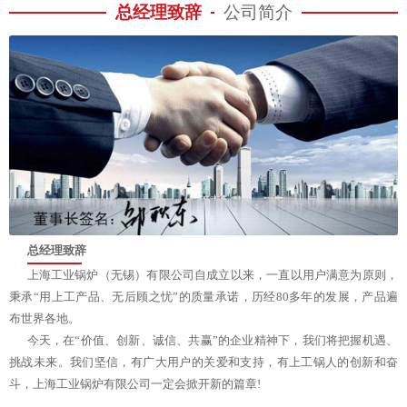
总经理致辞
公司简介
总经理致辞
上海工业锅炉（无锡）有限公司自成立以来，一直以用户满意为原则，
秉承“用上工产品、无后顾之忧”的质量承诺，历经80多年的发展，产品遍
布世界各地。
今天，在“价值、创新、诚信、共赢”的企业精神下，我们将把握机遇、
挑战未来。我们坚信，有广大用户的关爱和支持，有上工锅人的创新和奋
斗，上海工业锅炉有限公司一定会掀开新的篇章!