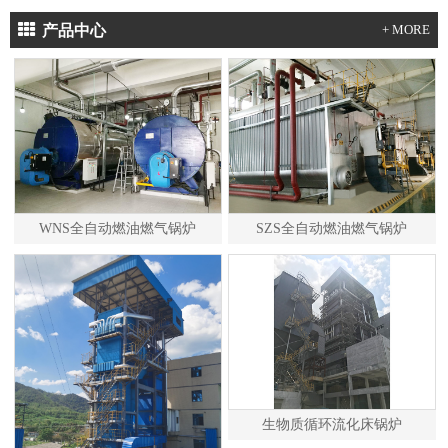
产品中心
+ MORE
WNS全自动燃油燃气锅炉
SZS全自动燃油燃气锅炉
生物质循环流化床锅炉