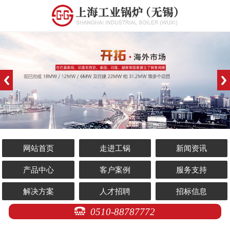
网站首页
走进工锅
新闻资讯
产品中心
客户案例
服务支持
解决方案
人才招聘
招标信息
0510-88787772