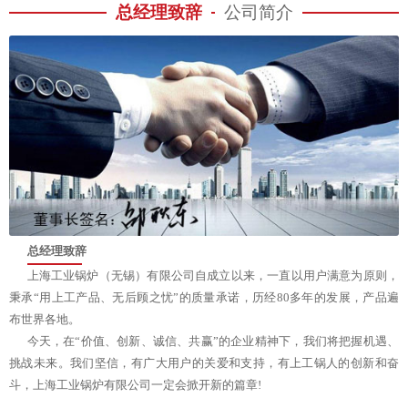
总经理致辞
公司简介
总经理致辞
上海工业锅炉（无锡）有限公司自成立以来，一直以用户满意为原则，
秉承“用上工产品、无后顾之忧”的质量承诺，历经80多年的发展，产品遍
布世界各地。
今天，在“价值、创新、诚信、共赢”的企业精神下，我们将把握机遇、
挑战未来。我们坚信，有广大用户的关爱和支持，有上工锅人的创新和奋
斗，上海工业锅炉有限公司一定会掀开新的篇章!